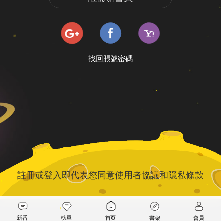
找回賬號密碼
註冊或登入即代表您同意
使用者協議
和
隱私條款
新番
榜單
首页
書架
會員