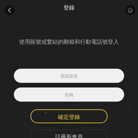
登錄
使用賬號或繫結的郵箱和行動電話號登入
確定登錄
註冊新會員